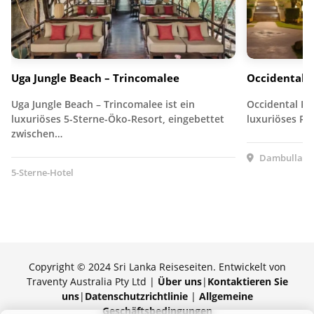
Uga Jungle Beach – Trincomalee
Occidental 
Uga Jungle Beach – Trincomalee ist ein
Occidental Pa
luxuriöses 5-Sterne-Öko-Resort, eingebettet
luxuriöses R
zwischen…
Dambulla, S
5-Sterne-Hotel
Copyright © 2024 Sri Lanka Reiseseiten. Entwickelt von
Traventy Australia Pty Ltd |
Über uns
|
Kontaktieren Sie
uns
|
Datenschutzrichtlinie
|
Allgemeine
Geschäftsbedingungen