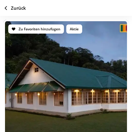
Zurück
Zu Favoriten hinzufügen
Aktie