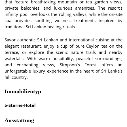
that feature breathtaking mountain or tea garden views,
private balconies, and luxurious amenities. The resort’s
infinity pool overlooks the rolling valleys, while the on-site
spa provides soothing wellness treatments inspired by
traditional Sri Lankan healing rituals.
Savor authentic Sri Lankan and international cuisine at the
elegant restaurant, enjoy a cup of pure Ceylon tea on the
terrace, or explore the scenic nature trails and nearby
waterfalls. With warm hospitality, peaceful surroundings,
and enchanting views, Simpson’s Forest offers an
unforgettable luxury experience in the heart of Sri Lanka’s
hill country.
Immobilientyp
5-Sterne-Hotel
Ausstattung