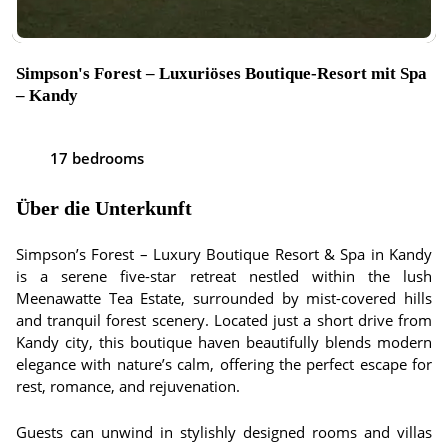
Simpson's Forest – Luxuriöses Boutique-Resort mit Spa
– Kandy
17 bedrooms
Über die Unterkunft
Simpson’s Forest – Luxury Boutique Resort & Spa in Kandy
is a serene five-star retreat nestled within the lush
Meenawatte Tea Estate, surrounded by mist-covered hills
and tranquil forest scenery. Located just a short drive from
Kandy city, this boutique haven beautifully blends modern
elegance with nature’s calm, offering the perfect escape for
rest, romance, and rejuvenation.
Guests can unwind in stylishly designed rooms and villas