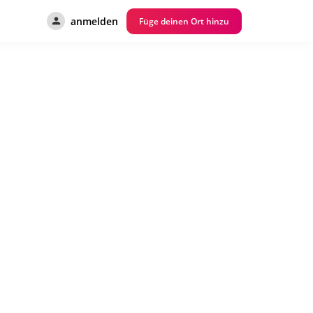
anmelden
Füge deinen Ort hinzu