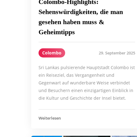
Colombo-Highlights:
Sehenswürdigkeiten, die man
gesehen haben muss &
Geheimtipps
Colombo
29. September 2025
Sri Lankas pulsierende Hauptstadt Colombo ist
ein Reiseziel, das Vergangenheit und
Gegenwart auf wunderbare Weise verbindet
und Besuchern einen einzigartigen Einblick in
die Kultur und Geschichte der Insel bietet.
Weiterlesen