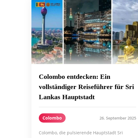
Colombo entdecken: Ein
vollständiger Reiseführer für Sri
Lankas Hauptstadt
Colombo
26. September 2025
Colombo, die pulsierende Hauptstadt Sri