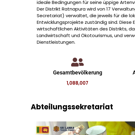
ideale Bedingungen für seine üppige Artenvi
Der Distrikt Ratnapura wird von 17 Verwaltun
Secretariat) verwaltet, die jeweils für die l
Entwicklungsprojekte zuständig sind. Diese E
wirtschaftlichen Aktivitäten des Distrikts, d
Landwirtschaft und Ökotourismus, und verwa
Dienstleistungen.
Gesamtbevölkerung
A
1,088,007
Abteilungssekretariat