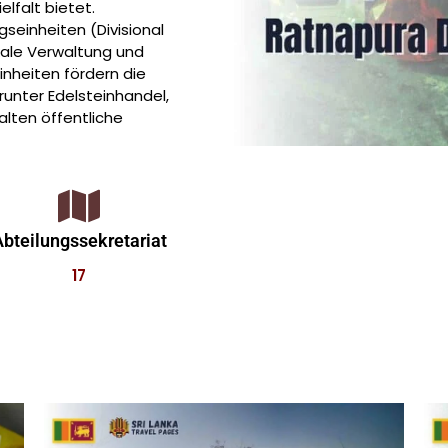
elfalt bietet.
gseinheiten (Divisional
okale Verwaltung und
inheiten fördern die
arunter Edelsteinhandel,
lten öffentliche
bteilungssekretariat
17