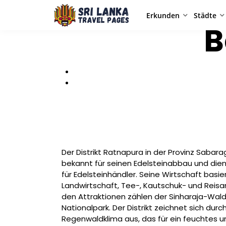
Erkunden
Städte
B
Der Distrikt Ratnapura in der Provinz Sabara
bekannt für seinen Edelsteinabbau und di
für Edelsteinhändler. Seine Wirtschaft basie
Landwirtschaft, Tee-, Kautschuk- und Reis
den Attraktionen zählen der Sinharaja-Wa
Nationalpark. Der Distrikt zeichnet sich durc
Regenwaldklima aus, das für ein feuchtes u