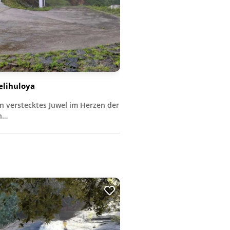
elihuloya
in verstecktes Juwel im Herzen der
n…